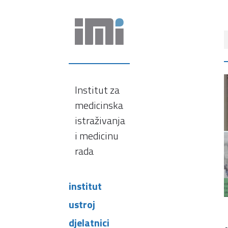
Institut za
medicinska
istraživanja
i medicinu
rada
institut
ustroj
djelatnici