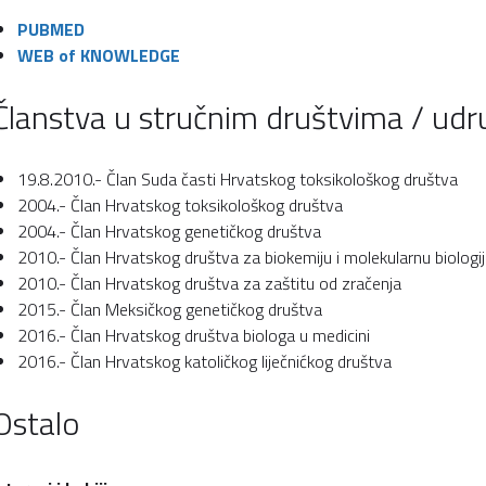
PUBMED
WEB of KNOWLEDGE
Članstva u stručnim društvima / ud
19.8.2010.- Član Suda časti Hrvatskog toksikološkog društva
2004.- Član Hrvatskog toksikološkog društva
2004.- Član Hrvatskog genetičkog društva
2010.- Član Hrvatskog društva za biokemiju i molekularnu biologi
2010.- Član Hrvatskog društva za zaštitu od zračenja
2015.- Član Meksičkog genetičkog društva
2016.- Član Hrvatskog društva biologa u medicini
2016.- Član Hrvatskog katoličkog liječnićkog društva
Ostalo