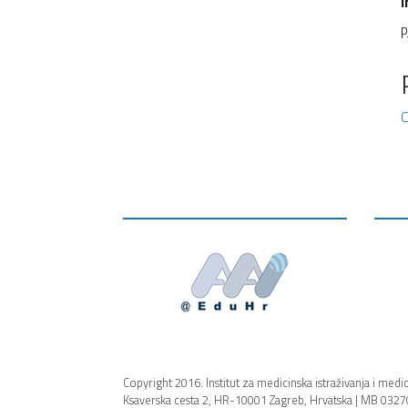
I
p
C
Copyright 2016. Institut za medicinska istraživanja i medi
Ksaverska cesta 2, HR-10001 Zagreb, Hrvatska | MB 0