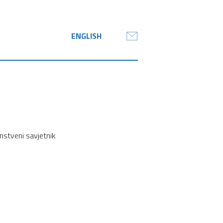
ENGLISH
anstveni savjetnik