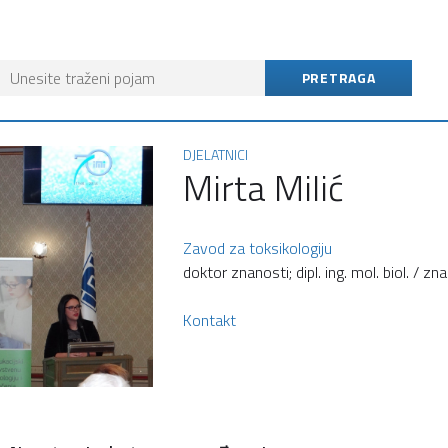
DJELATNICI
Mirta Milić
Zavod za toksikologiju
doktor znanosti; dipl. ing. mol. biol. / zn
Kontakt