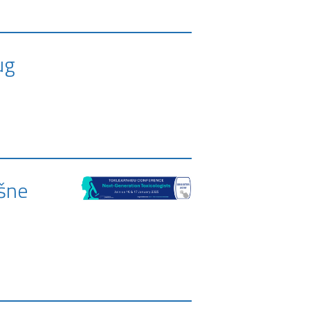
ug
šne