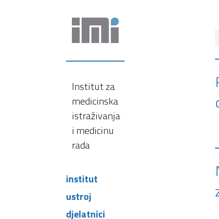
Institut za
medicinska
istraživanja
i medicinu
rada
institut
ustroj
djelatnici