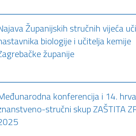
Najava Županijskih stručnih vijeća učit
nastavnika biologije i učitelja kemije
Zagrebačke županije
Međunarodna konferencija i 14. hrva
znanstveno-stručni skup ZAŠTITA 
2025