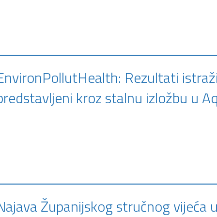
EnvironPollutHealth: Rezultati istraž
predstavljeni kroz stalnu izložbu u Aq
Najava Županijskog stručnog vijeća u