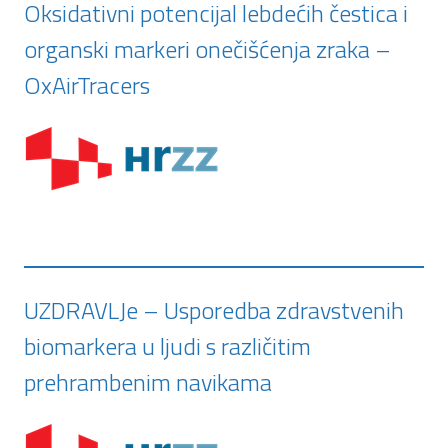
Oksidativni potencijal lebdećih čestica i
organski markeri onečišćenja zraka –
OxAirTracers
UZDRAVLJe – Usporedba zdravstvenih
biomarkera u ljudi s različitim
prehrambenim navikama