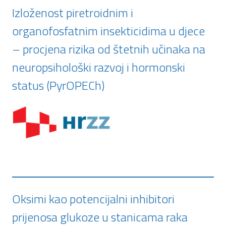
Izloženost piretroidnim i
organofosfatnim insekticidima u djece
– procjena rizika od štetnih učinaka na
neuropsihološki razvoj i hormonski
status (PyrOPECh)
Oksimi kao potencijalni inhibitori
prijenosa glukoze u stanicama raka