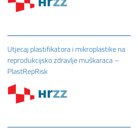
Utjecaj plastifikatora i mikroplastike na
reprodukcijsko zdravlje muškaraca –
PlastRepRisk