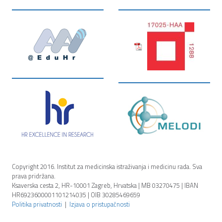
pagination
Copyright 2016. Institut za medicinska istraživanja i medicinu rada. Sva
prava pridržana.
Ksaverska cesta 2, HR-10001 Zagreb, Hrvatska | MB 03270475 | IBAN
HR6923600001101214035 | OIB 30285469659
Politika privatnosti
|
Izjava o pristupačnosti