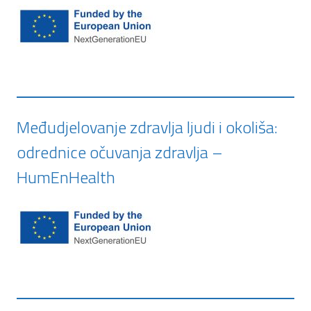
Međudjelovanje zdravlja ljudi i okoliša:
odrednice očuvanja zdravlja –
HumEnHealth