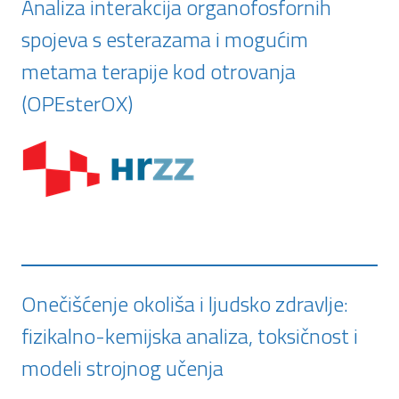
Analiza interakcija organofosfornih
spojeva s esterazama i mogućim
metama terapije kod otrovanja
(OPEsterOX)
Onečišćenje okoliša i ljudsko zdravlje:
fizikalno-kemijska analiza, toksičnost i
modeli strojnog učenja