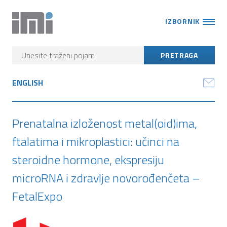
IZBORNIK
ENGLISH
Prenatalna izloženost metal(oid)ima,
ftalatima i mikroplastici: učinci na
steroidne hormone, ekspresiju
microRNA i zdravlje novorođenčeta –
FetalExpo