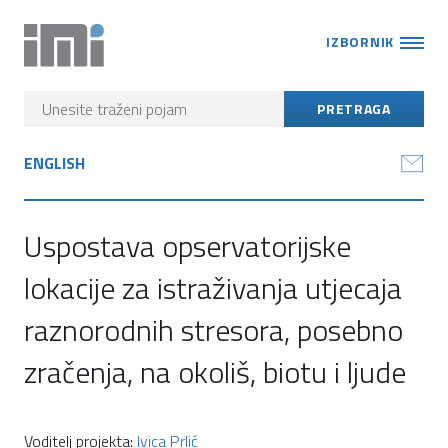
IZBORNIK
ENGLISH
Uspostava opservatorijske
lokacije za istraživanja utjecaja
raznorodnih stresora, posebno
zračenja, na okoliš, biotu i ljude
Voditelj projekta:
Ivica Prlić