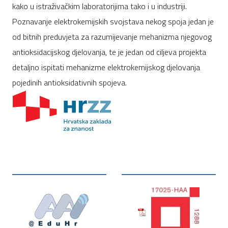
kako u istraživačkim laboratorijima tako i u industriji.
Poznavanje elektrokemijskih svojstava nekog spoja jedan je
od bitnih preduvjeta za razumijevanje mehanizma njegovog
antioksidacijskog djelovanja, te je jedan od ciljeva projekta
detaljno ispitati mehanizme elektrokemijskog djelovanja
pojedinih antioksidativnih spojeva.