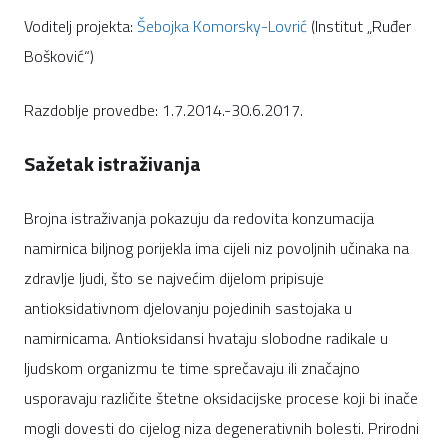
Voditelj projekta:
Šebojka Komorsky-Lovrić
(Institut „Ruđer
Bošković“)
Razdoblje provedbe: 1.7.2014.-30.6.2017.
Sažetak istraživanja
Brojna istraživanja pokazuju da redovita konzumacija
namirnica biljnog porijekla ima cijeli niz povoljnih učinaka na
zdravlje ljudi, što se najvećim dijelom pripisuje
antioksidativnom djelovanju pojedinih sastojaka u
namirnicama. Antioksidansi hvataju slobodne radikale u
ljudskom organizmu te time sprečavaju ili značajno
usporavaju različite štetne oksidacijske procese koji bi inače
mogli dovesti do cijelog niza degenerativnih bolesti. Prirodni