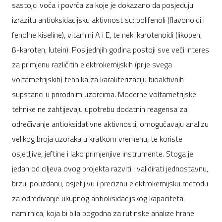
sastojci voća i povrća za koje je dokazano da posjeduju
izrazitu antioksidacijsku aktivnost su: polifenoli (flavonoidi i
fenolne kiseline), vitamini A i E, te neki karotenoidi (likopen,
ß-karoten, lutein). Posljednjih godina postoji sve veći interes
za primjenu različitih elektrokemijskih (prije svega
voltametrijskih) tehnika za karakterizaciju bioaktivnih
supstanci u prirodnim uzorcima. Moderne voltametrijske
tehnike ne zahtijevaju upotrebu dodatnih reagensa za
određivanje antioksidativne aktivnosti, omogućavaju analizu
velikog broja uzoraka u kratkom vremenu, te koriste
osjetljive, jeftine i lako primjenjive instrumente. Stoga je
jedan od ciljeva ovog projekta razviti i validirati jednostavnu,
brzu, pouzdanu, osjetljivu i preciznu elektrokemijsku metodu
za određivanje ukupnog antioksidacijskog kapaciteta
namirnica, koja bi bila pogodna za rutinske analize hrane