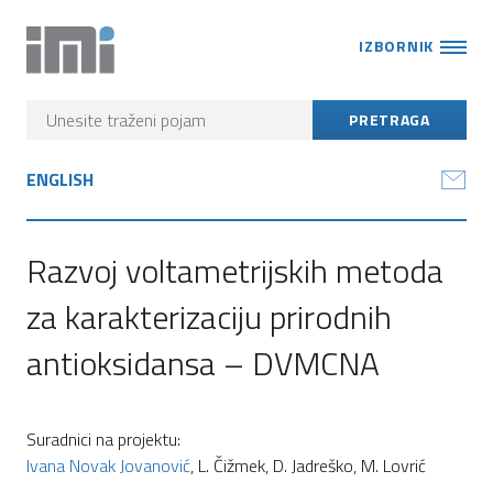
IZBORNIK
ENGLISH
Razvoj voltametrijskih metoda
za karakterizaciju prirodnih
antioksidansa – DVMCNA
Suradnici na projektu:
Ivana Novak Jovanović
, L. Čižmek, D. Jadreško, M. Lovrić