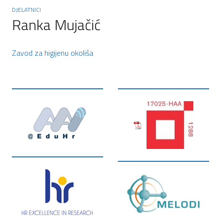
DJELATNICI
Ranka Mujačić
Zavod za higijenu okoliša