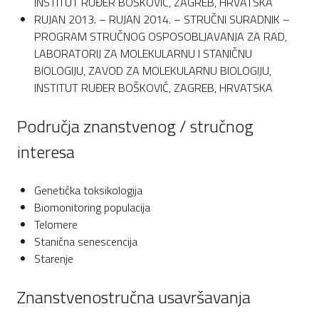
INSTITUT RUĐER BOŠKOVIĆ, ZAGREB, HRVATSKA
RUJAN 2013. – RUJAN 2014. – STRUČNI SURADNIK –
PROGRAM STRUČNOG OSPOSOBLJAVANJA ZA RAD,
LABORATORIJ ZA MOLEKULARNU I STANIČNU
BIOLOGIJU, ZAVOD ZA MOLEKULARNU BIOLOGIJU,
INSTITUT RUĐER BOŠKOVIĆ, ZAGREB, HRVATSKA
Područja znanstvenog / stručnog
interesa
Genetička toksikologija
Biomonitoring populacija
Telomere
Stanična senescencija
Starenje
Znanstvenostručna usavršavanja