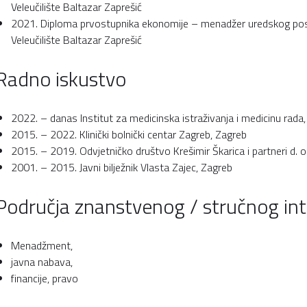
Veleučilište Baltazar Zaprešić
2021. Diploma prvostupnika ekonomije – menadžer uredskog po
Veleučilište Baltazar Zaprešić
Radno iskustvo
2022. – danas Institut za medicinska istraživanja i medicinu rada
2015. – 2022. Klinički bolnički centar Zagreb, Zagreb
2015. – 2019. Odvjetničko društvo Krešimir Škarica i partneri d. o
2001. – 2015. Javni bilježnik Vlasta Zajec, Zagreb
Područja znanstvenog / stručnog in
Menadžment,
javna nabava,
financije, pravo