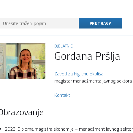
DJELATNICI
Gordana Pršlja
Zavod za higijenu okoliša
magistar menadžmenta javnog sektora /
Kontakt
Obrazovanje
2023. Diploma magistra ekonomije – menadžment javnog sekto