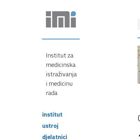
Institut za
medicinska
istraživanja
i medicinu
rada
institut
ustroj
djelatnici