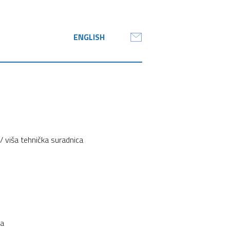
ENGLISH
 viša tehnička suradnica
ra