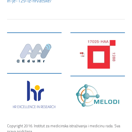
ih-je-129-iz-hrvatske/
Copyright 2016. Institut za medicinska istraživanja i medicinu rada. Sva
prava pridržana.