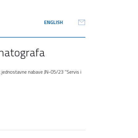
ENGLISH
omatografa
ak jednostavne nabave JN-05/23 “Servis i