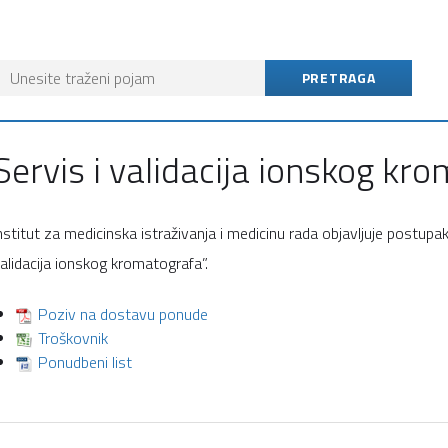
Servis i validacija ionskog kr
nstitut za medicinska istraživanja i medicinu rada objavljuje postup
alidacija ionskog kromatografa”.
Poziv na dostavu ponude
Troškovnik
Ponudbeni list