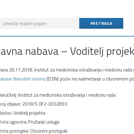
Javna nabava – Voditelj proje
ana 26.11.2018. Institut za medicinska istraživanja i medicinu rada 
abave Narodnih novina
(EOJN) poziv na nadmetanje u otvorenom post
aručitelj: Institut za medicinska istraživanja i medicinu rada
roj objave: 2018/S 0F2-0032893
aslov: Voditelj projekta
rsta ugovora: Pružanje usluga
rsta postupka: Otvoreni postupak