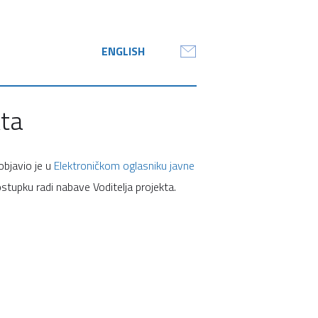
ENGLISH
kta
objavio je u
Elektroničkom oglasniku javne
upku radi nabave Voditelja projekta.