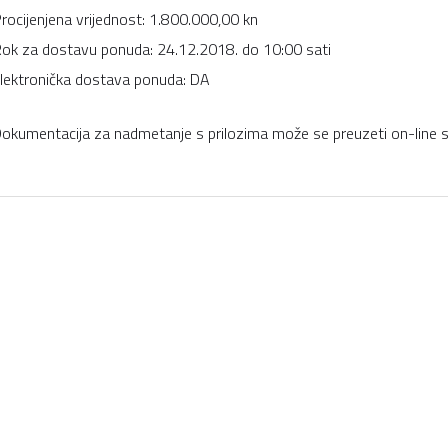
rocijenjena vrijednost: 1.800
.000,00
kn
ok za dostavu ponuda:
24.12
.2018. do 10:00
sati
lektronička dostava ponuda: DA
okumentacija za nadmetanje s prilozima može se preuzeti on-line 