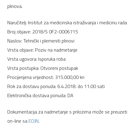
plinova.
Naručitelj: Institut za medicinska istraživanja i medicinu rada
Broj objave: 2018/S 0F2-0006715
Naslov:
Tehnički i plemeniti plinovi
Vrsta objave: Poziv na nadmetanje
Vrsta ugovora: Isporuka roba
Vrsta postupka: Otvoreni postupak
Procijenjena vrijednost: 315
.000,00
kn
Rok za dostavu ponuda:
6
.4.2018. do 11:00
sati
Elektronička dostava ponuda: DA
Dokumentacija za nadmetanje s prilozima može se preuzeti
on-line sa
EOJN
.