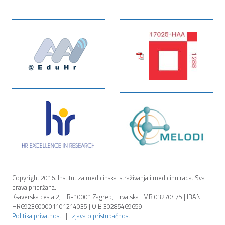
Copyright 2016. Institut za medicinska istraživanja i medicinu rada. Sva
prava pridržana.
Ksaverska cesta 2, HR-10001 Zagreb, Hrvatska | MB 03270475 | IBAN
HR6923600001101214035 | OIB 30285469659
Politika privatnosti
|
Izjava o pristupačnosti