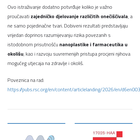
Ovo istraživanje dodatno potvrđuje koliko je važno
proučavati
zajedničko djelovanje različitih onečišćivala
, a
ne samo pojedinačne tvari. Dobiveni rezultati predstavljaju
vrijedan doprinos razumijevanju rizika povezanih s
istodobnom prisutnošću
nanoplastike i farmaceutika u
okolišu
, kao i razvoju suvremenijih pristupa procjeni njihova
mogućeg utjecaja na zdravlje i okoliš.
Poveznica na rad:
https://pubs.rsc.org/en/content/articlelanding/2026/en/d6en00