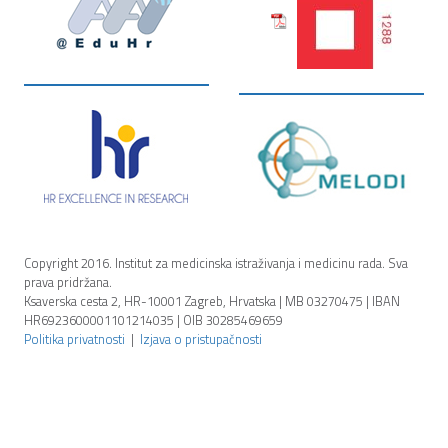
Copyright 2016. Institut za medicinska istraživanja i medicinu rada. Sva
prava pridržana.
Ksaverska cesta 2, HR-10001 Zagreb, Hrvatska | MB 03270475 | IBAN
HR6923600001101214035 | OIB 30285469659
Politika privatnosti
|
Izjava o pristupačnosti