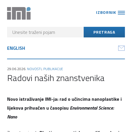
IZBORNIK
ENGLISH
29.06.2026.
NOVOSTI
,
PUBLIKACIJE
Radovi naših znanstvenika
Novo istraživanje IMI-ja: rad o učincima nanoplastike i
lijekova prihvaćen u časopisu
Environmental Science:
Nano