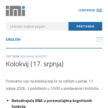
IZBORNIK
ENGLISH
2.07.2026.
KOLOKVIJI
,
NOVOSTI
Kolokvij (17. srpnja)
Pozivamo vas na kolokvij koji će se održati u petak, 17.
srpnja 2026., s početkom u 10:00 u predavaonici Instituta.
Nekodirajuće RNA u poremećajima kognitivnih
funkcija