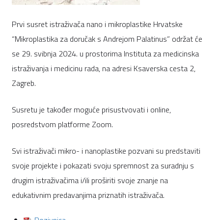
Prvi susret istraživača nano i mikroplastike Hrvatske
“Mikroplastika za doručak s Andrejom Palatinus” održat će
se 29. svibnja 2024. u prostorima Instituta za medicinska
istraživanja i medicinu rada, na adresi Ksaverska cesta 2,
Zagreb.
Susretu je također moguće prisustvovati i online,
posredstvom platforme Zoom.
Svi istraživači mikro- i nanoplastike pozvani su predstaviti
svoje projekte i pokazati svoju spremnost za suradnju s
drugim istraživačima i/ili proširiti svoje znanje na
edukativnim predavanjima priznatih istraživača.