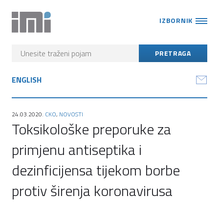
IZBORNIK
ENGLISH
24.03.2020.
CKO
,
NOVOSTI
Toksikološke preporuke za
primjenu antiseptika i
dezinficijensa tijekom borbe
protiv širenja koronavirusa