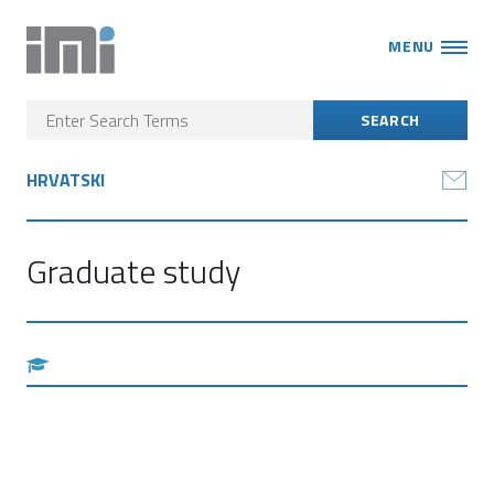
MENU
HRVATSKI
Graduate study