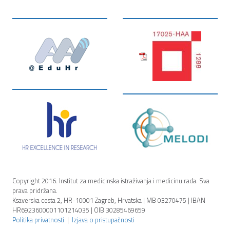
Copyright 2016. Institut za medicinska istraživanja i medicinu rada. Sva
prava pridržana.
Ksaverska cesta 2, HR-10001 Zagreb, Hrvatska | MB 03270475 | IBAN
HR6923600001101214035 | OIB 30285469659
Politika privatnosti
|
Izjava o pristupačnosti